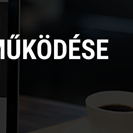
MŰKÖDÉSE